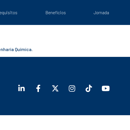
equisitos
Benefícios
Jornada
enharia Química.