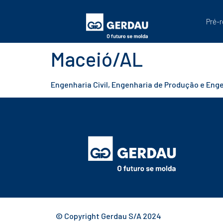
Pré-r
Maceió/AL
Engenharia Civil, Engenharia de Produção e Eng
© Copyright Gerdau S/A 2024